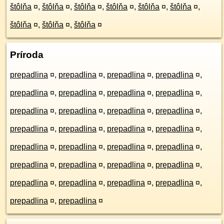
štôlňa
¤
,
štôlňa
¤
,
štôlňa
¤
,
štôlňa
¤
,
štôlňa
¤
,
štôlňa
¤
,
štôlňa
¤
,
štôlňa
¤
,
štôlňa
¤
Príroda
prepadlina
¤
,
prepadlina
¤
,
prepadlina
¤
,
prepadlina
¤
,
prepadlina
¤
,
prepadlina
¤
,
prepadlina
¤
,
prepadlina
¤
,
prepadlina
¤
,
prepadlina
¤
,
prepadlina
¤
,
prepadlina
¤
,
prepadlina
¤
,
prepadlina
¤
,
prepadlina
¤
,
prepadlina
¤
,
prepadlina
¤
,
prepadlina
¤
,
prepadlina
¤
,
prepadlina
¤
,
prepadlina
¤
,
prepadlina
¤
,
prepadlina
¤
,
prepadlina
¤
,
prepadlina
¤
,
prepadlina
¤
,
prepadlina
¤
,
prepadlina
¤
,
prepadlina
¤
,
prepadlina
¤