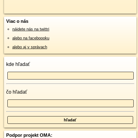
Viac o nás
nájdete nás na twittri
alebo na faceboooku
alebo aj v správach
kde hľadať
čo hľadať
Podpor projekt OMA: