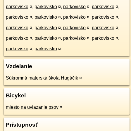
parkovisko
¤
,
parkovisko
¤
,
parkovisko
¤
,
parkovisko
¤
,
parkovisko
¤
,
parkovisko
¤
,
parkovisko
¤
,
parkovisko
¤
,
parkovisko
¤
,
parkovisko
¤
,
parkovisko
¤
,
parkovisko
¤
,
parkovisko
¤
,
parkovisko
¤
,
parkovisko
¤
,
parkovisko
¤
,
parkovisko
¤
,
parkovisko
¤
Vzdelanie
Súkromná materská škola Hugáčik
¤
Bicykel
miesto na uviazanie psov
¤
Prístupnosť