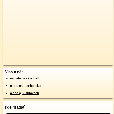
Viac o nás
nájdete nás na twittri
alebo na faceboooku
alebo aj v správach
kde hľadať