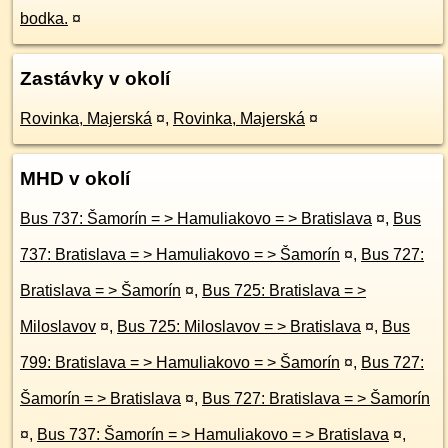
bodka.
¤
Zastávky v okolí
Rovinka, Majerská
¤
,
Rovinka, Majerská
¤
MHD v okolí
Bus 737: Šamorín = > Hamuliakovo = > Bratislava
¤
,
Bus
737: Bratislava = > Hamuliakovo = > Šamorín
¤
,
Bus 727:
Bratislava = > Šamorín
¤
,
Bus 725: Bratislava = >
Miloslavov
¤
,
Bus 725: Miloslavov = > Bratislava
¤
,
Bus
799: Bratislava = > Hamuliakovo = > Šamorín
¤
,
Bus 727:
Šamorín = > Bratislava
¤
,
Bus 727: Bratislava = > Šamorín
¤
,
Bus 737: Šamorín = > Hamuliakovo = > Bratislava
¤
,