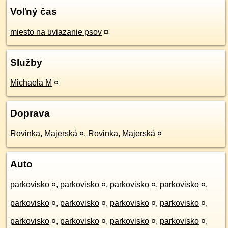
Voľný čas
miesto na uviazanie psov
¤
Služby
Michaela M
¤
Doprava
Rovinka, Majerská
¤
,
Rovinka, Majerská
¤
Auto
parkovisko
¤
,
parkovisko
¤
,
parkovisko
¤
,
parkovisko
¤
,
parkovisko
¤
,
parkovisko
¤
,
parkovisko
¤
,
parkovisko
¤
,
parkovisko
¤
,
parkovisko
¤
,
parkovisko
¤
,
parkovisko
¤
,