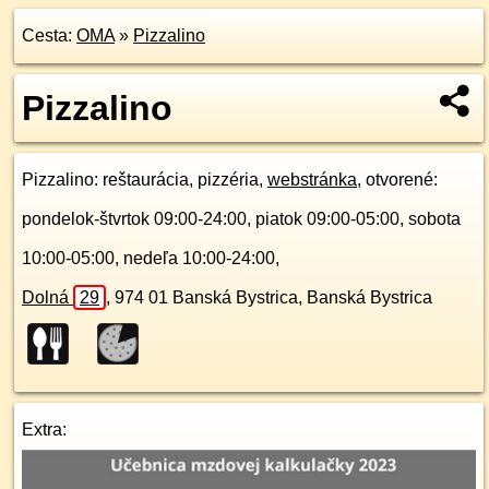
Cesta:
OMA
»
Pizzalino
Pizzalino
Pizzalino
: reštaurácia, pizzéria,
webstránka
, otvorené:
pondelok-štvrtok 09:00-24:00, piatok 09:00-05:00, sobota
10:00-05:00, nedeľa 10:00-24:00,
Dolná
29
,
974 01
Banská Bystrica, Banská Bystrica
Extra: