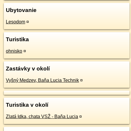
Ubytovanie
Lesodom
¤
Turistika
ohnisko
¤
Zastávky v okolí
Vyšný Medzev, Baňa Lucia Technik
¤
Turistika v okolí
Zlatá Idka, chata VSŽ - Baňa Lucia
¤