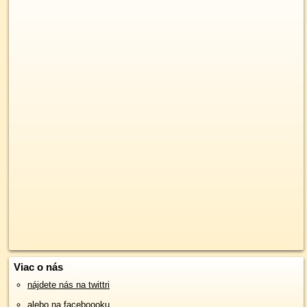
Viac o nás
nájdete nás na twittri
alebo na faceboooku