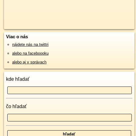
Viac o nás
nájdete nás na twittri
alebo na faceboooku
alebo aj v správach
kde hľadať
čo hľadať