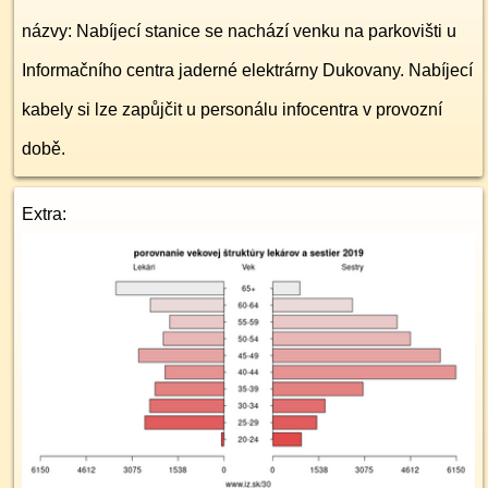
názvy: Nabíjecí stanice se nachází venku na parkovišti u
Informačního centra jaderné elektrárny Dukovany. Nabíjecí
kabely si lze zapůjčit u personálu infocentra v provozní
době.
Extra: