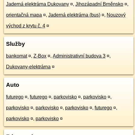
Jaderná elektrárna Dukovany
¤
,
Jihozápadní Brněnsko
¤
,
orientačná mapa
¤
,
Jaderná elektrárna (bus)
¤
,
Nouzový
východ z krytu č. 4
¤
Služby
bankomat
¤
,
Z-Box
¤
,
Administrativní budova 3
¤
,
Dukovany-elektrárna
¤
Auto
futurego
¤
,
futurego
¤
,
parkovisko
¤
,
parkovisko
¤
,
parkovisko
¤
,
parkovisko
¤
,
parkovisko
¤
,
futurego
¤
,
parkovisko
¤
,
parkovisko
¤