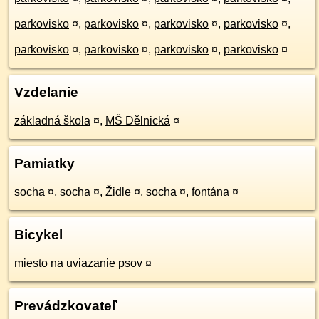
parkovisko
¤
,
parkovisko
¤
,
parkovisko
¤
,
parkovisko
¤
,
parkovisko
¤
,
parkovisko
¤
,
parkovisko
¤
,
parkovisko
¤
Vzdelanie
základná škola
¤
,
MŠ Dělnická
¤
Pamiatky
socha
¤
,
socha
¤
,
Židle
¤
,
socha
¤
,
fontána
¤
Bicykel
miesto na uviazanie psov
¤
Prevádzkovateľ