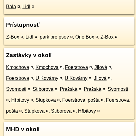
Bala
¤
,
Lidl
¤
Prístupnosť
Z-Box
¤
,
Lidl
¤
,
park pre psov
¤
,
One Box
¤
,
Z-Box
¤
Zastávky v okolí
Kmochova
¤
,
Kmochova
¤
,
Foerstrova
¤
,
Jílová
¤
,
Foerstrova
¤
,
U Kovárny
¤
,
U Kovárny
¤
,
Jílová
¤
,
Svornosti
¤
,
Stiborova
¤
,
Pražská
¤
,
Pražská
¤
,
Svornosti
¤
,
Hřbitovy
¤
,
Stupkova
¤
,
Foerstrova, pošta
¤
,
Foerstrova,
pošta
¤
,
Stupkova
¤
,
Stiborova
¤
,
Hřbitovy
¤
MHD v okolí