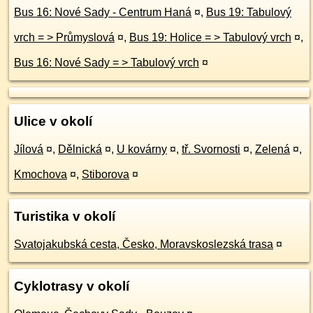
Bus 16: Nové Sady - Centrum Haná
¤
,
Bus 19: Tabulový
vrch = > Průmyslová
¤
,
Bus 19: Holice = > Tabulový vrch
¤
,
Bus 16: Nové Sady = > Tabulový vrch
¤
Ulice v okolí
Jílová
¤
,
Dělnická
¤
,
U kovárny
¤
,
tř. Svornosti
¤
,
Zelená
¤
,
Kmochova
¤
,
Stiborova
¤
Turistika v okolí
Svatojakubská cesta, Česko, Moravskoslezská trasa
¤
Cyklotrasy v okolí