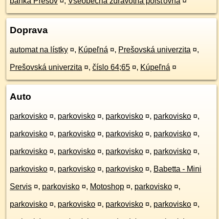
banka Prešov
¤
,
Všeobecná zdravotná poisťovňa
¤
Doprava
automat na lístky
¤
,
Kúpeľná
¤
,
Prešovská univerzita
¤
,
Prešovská univerzita
¤
,
číslo 64;65
¤
,
Kúpeľná
¤
Auto
parkovisko
¤
,
parkovisko
¤
,
parkovisko
¤
,
parkovisko
¤
,
parkovisko
¤
,
parkovisko
¤
,
parkovisko
¤
,
parkovisko
¤
,
parkovisko
¤
,
parkovisko
¤
,
parkovisko
¤
,
parkovisko
¤
,
parkovisko
¤
,
parkovisko
¤
,
parkovisko
¤
,
Babetta - Mini
Servis
¤
,
parkovisko
¤
,
Motoshop
¤
,
parkovisko
¤
,
parkovisko
¤
,
parkovisko
¤
,
parkovisko
¤
,
parkovisko
¤
,