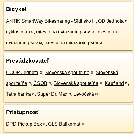
Bicykel
ANTIK SmartWay Bikesharing - Sídlisko III, OD Jednota
¤
,
cyklostojan
¤
,
miesto na uviazanie psov
¤
,
miesto na
uviazanie psov
¤
,
miesto na uviazanie psov
¤
Prevádzkovateľ
COOP Jednota
¤
,
Slovenská sporiteľňa
¤
,
Slovenská
sporiteľňa
¤
,
ČSOB
¤
,
Slovenská sporiteľňa
¤
,
Kaufland
¤
,
Tatra banka
¤
,
Super Dr. Max
¤
,
Levočská
¤
Prístupnosť
DPD Pickup Box
¤
,
GLS Balíkomat
¤