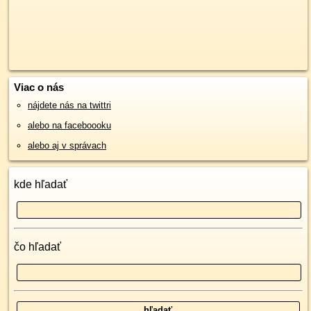
Viac o nás
nájdete nás na twittri
alebo na faceboooku
alebo aj v správach
kde hľadať
čo hľadať