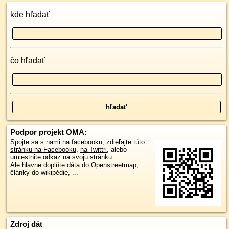
kde hľadať
čo hľadať
Podpor projekt OMA:
Spojte sa s nami
na facebooku
,
zdieľajte túto
stránku na Facebooku
,
na Twittri
, alebo
umiestnite odkaz na svoju stránku.
Ale hlavne doplňte dáta do Openstreetmap,
články do wikipédie, ...
Zdroj dát