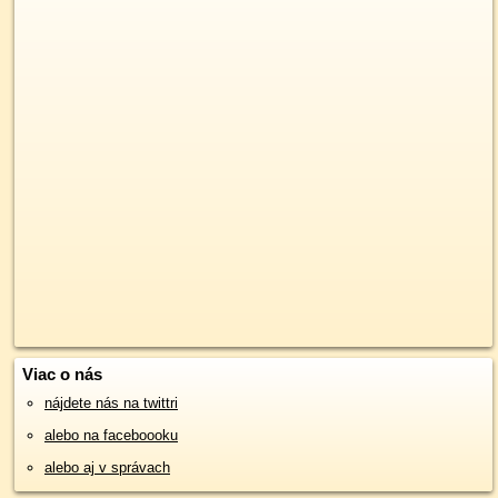
Viac o nás
nájdete nás na twittri
alebo na faceboooku
alebo aj v správach