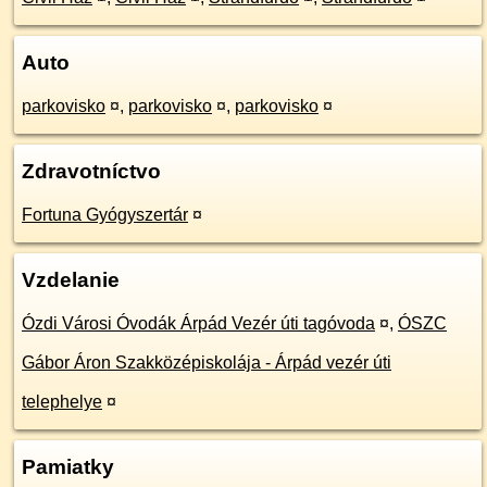
Auto
parkovisko
¤
,
parkovisko
¤
,
parkovisko
¤
Zdravotníctvo
Fortuna Gyógyszertár
¤
Vzdelanie
Ózdi Városi Óvodák Árpád Vezér úti tagóvoda
¤
,
ÓSZC
Gábor Áron Szakközépiskolája - Árpád vezér úti
telephelye
¤
Pamiatky