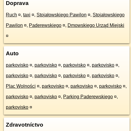
Doprava
Ruch
¤
,
taxi
¤
,
Stojałowskiego Pawilon
¤
,
Stojałowskiego
Pawilon
¤
,
Paderewskiego
¤
,
Dmowskiego Urząd Miejski
¤
Auto
parkovisko
¤
,
parkovisko
¤
,
parkovisko
¤
,
parkovisko
¤
,
parkovisko
¤
,
parkovisko
¤
,
parkovisko
¤
,
parkovisko
¤
,
Plac Wolności
¤
,
parkovisko
¤
,
parkovisko
¤
,
parkovisko
¤
,
parkovisko
¤
,
parkovisko
¤
,
Parking Paderewskiego
¤
,
parkovisko
¤
Zdravotníctvo