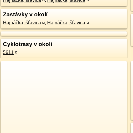
Hajnáčka, šťavica
¤
,
Hajnáčka, šťavica
¤
Zastávky v okolí
Hajnáčka, šťavica
¤
,
Hajnáčka, šťavica
¤
Cyklotrasy v okolí
5611
¤