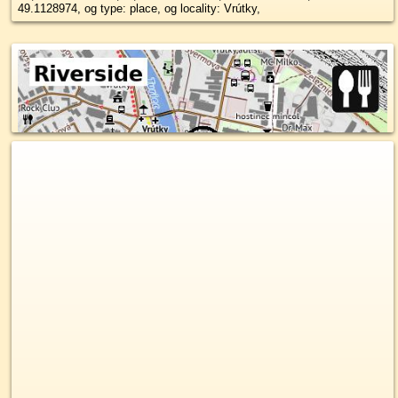
49.1128974, og type: place, og locality: Vrútky,