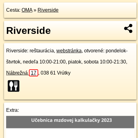
Cesta:
OMA
»
Riverside
Riverside
Riverside
: reštaurácia,
webstránka
, otvorené: pondelok-
štvrtok, nedeľa 10:00-21:00, piatok, sobota 10:00-21:30,
Nábrežná
17
,
038 61
Vrútky
Extra: