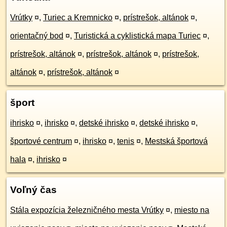
Vrútky
¤
,
Turiec a Kremnicko
¤
,
prístrešok, altánok
¤
,
orientačný bod
¤
,
Turistická a cyklistická mapa Turiec
¤
,
prístrešok, altánok
¤
,
prístrešok, altánok
¤
,
prístrešok,
altánok
¤
,
prístrešok, altánok
¤
šport
ihrisko
¤
,
ihrisko
¤
,
detské ihrisko
¤
,
detské ihrisko
¤
,
športové centrum
¤
,
ihrisko
¤
,
tenis
¤
,
Mestská športová
hala
¤
,
ihrisko
¤
Voľný čas
Stála expozícia železničného mesta Vrútky
¤
,
miesto na