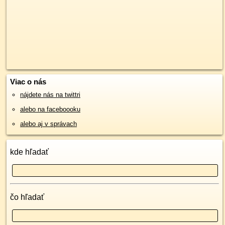
Viac o nás
nájdete nás na twittri
alebo na faceboooku
alebo aj v správach
kde hľadať
čo hľadať