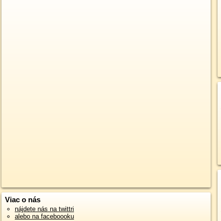
Viac o nás
nájdete nás na twittri
alebo na faceboooku