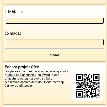
kde hľadať
čo hľadať
Podpor projekt OMA:
Spojte sa s nami
na facebooku
,
zdieľajte túto
stránku na Facebooku
,
na Twittri
, alebo
umiestnite odkaz na svoju stránku.
Ale hlavne doplňte dáta do Openstreetmap,
články do wikipédie, ...