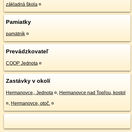
základná škola
¤
Pamiatky
pamätník
¤
Prevádzkovateľ
COOP Jednota
¤
Zastávky v okolí
Hermanovce,, Jednota
¤
,
Hermanovce nad Topľou, kostol
¤
,
Hermanovce, otoč.
¤