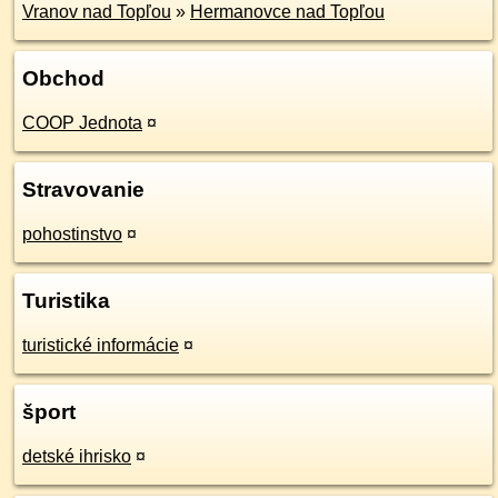
Vranov nad Topľou
»
Hermanovce nad Topľou
Obchod
COOP Jednota
¤
Stravovanie
pohostinstvo
¤
Turistika
turistické informácie
¤
šport
detské ihrisko
¤