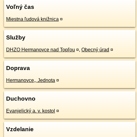
Voľný čas
Miestna ľudová knižnica
¤
Služby
DHZO Hermanovce nad Topľou
¤
,
Obecný úrad
¤
Doprava
Hermanovce,, Jednota
¤
Duchovno
Evanjelický a. v. kostol
¤
Vzdelanie