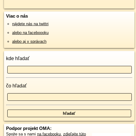
Viac o nás
nájdete nás na twittri
alebo na faceboooku
alebo aj v správach
kde hľadať
čo hľadať
Podpor projekt OMA:
Spojte sa s nami
na facebooku
,
zdieľajte túto