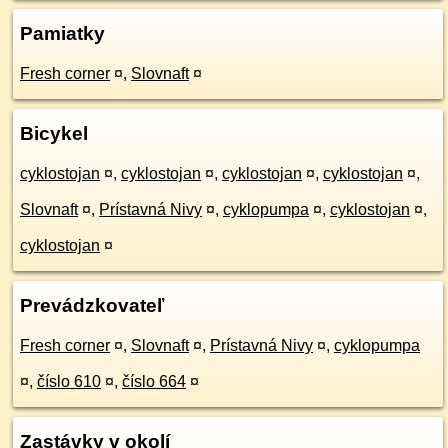
Pamiatky
Fresh corner
¤
,
Slovnaft
¤
Bicykel
cyklostojan
¤
,
cyklostojan
¤
,
cyklostojan
¤
,
cyklostojan
¤
,
Slovnaft
¤
,
Prístavná Nivy
¤
,
cyklopumpa
¤
,
cyklostojan
¤
,
cyklostojan
¤
Prevádzkovateľ
Fresh corner
¤
,
Slovnaft
¤
,
Prístavná Nivy
¤
,
cyklopumpa
¤
,
číslo 610
¤
,
číslo 664
¤
Zastávky v okolí