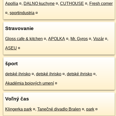
Apollia
¤
,
DALNO kuchyne
¤
,
CUTHOUSE
¤
,
Fresh corner
¤
,
sportindustria
¤
Stravovanie
Gloss cafe & kitchen
¤
,
APOLKA
¤
,
Mr. Gyros
¤
,
Vozár
¤
,
ASEU
¤
šport
detské ihrisko
¤
,
detské ihrisko
¤
,
detské ihrisko
¤
,
Akadémia bojových umení
¤
Voľný čas
Klingerka park
¤
,
Tanečné divadlo Bralen
¤
,
park
¤