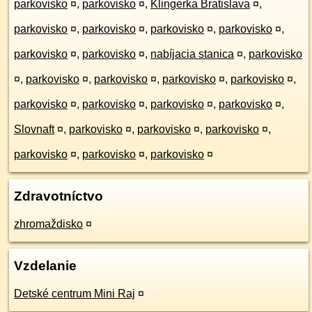
parkovisko
¤
,
parkovisko
¤
,
Klingerka Bratislava
¤
,
parkovisko
¤
,
parkovisko
¤
,
parkovisko
¤
,
parkovisko
¤
,
parkovisko
¤
,
parkovisko
¤
,
nabíjacia stanica
¤
,
parkovisko
¤
,
parkovisko
¤
,
parkovisko
¤
,
parkovisko
¤
,
parkovisko
¤
,
parkovisko
¤
,
parkovisko
¤
,
parkovisko
¤
,
parkovisko
¤
,
Slovnaft
¤
,
parkovisko
¤
,
parkovisko
¤
,
parkovisko
¤
,
parkovisko
¤
,
parkovisko
¤
,
parkovisko
¤
Zdravotníctvo
zhromaždisko
¤
Vzdelanie
Detské centrum Mini Raj
¤