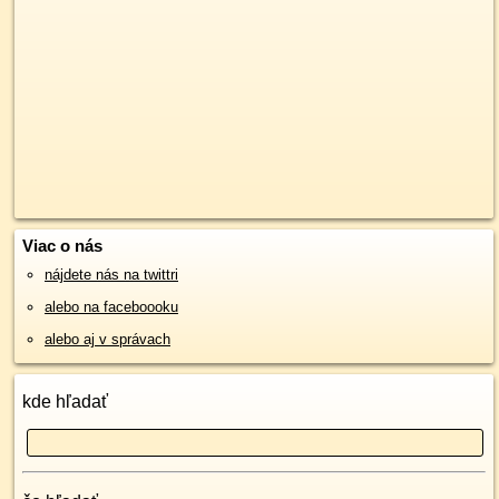
Viac o nás
nájdete nás na twittri
alebo na faceboooku
alebo aj v správach
kde hľadať