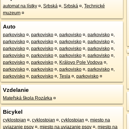
automat na lístky
¤
,
Srbská
¤
,
Srbská
¤
,
Technické
muzeum
¤
Auto
parkovisko
¤
,
parkovisko
¤
,
parkovisko
¤
,
parkovisko
¤
,
parkovisko
¤
,
parkovisko
¤
,
parkovisko
¤
,
parkovisko
¤
,
parkovisko
¤
,
parkovisko
¤
,
parkovisko
¤
,
parkovisko
¤
,
parkovisko
¤
,
parkovisko
¤
,
parkovisko
¤
,
parkovisko
¤
,
parkovisko
¤
,
parkovisko
¤
,
Královo Pole Vodova
¤
,
parkovisko
¤
,
parkovisko
¤
,
parkovisko
¤
,
parkovisko
¤
,
parkovisko
¤
,
parkovisko
¤
,
Tesla
¤
,
parkovisko
¤
Vzdelanie
Mateřská škola Rozárka
¤
Bicykel
cyklostojan
¤
,
cyklostojan
¤
,
cyklostojan
¤
,
miesto na
uviazanie psov
¤
,
miesto na uviazanie psov
¤
,
miesto na