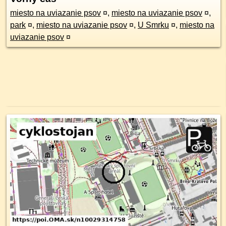
miesto na uviazanie psov
¤
,
miesto na uviazanie psov
¤
,
park
¤
,
miesto na uviazanie psov
¤
,
U Smrku
¤
,
miesto na
uviazanie psov
¤