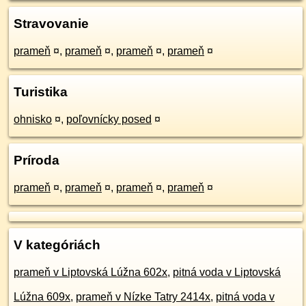
Stravovanie
prameň
¤
,
prameň
¤
,
prameň
¤
,
prameň
¤
Turistika
ohnisko
¤
,
poľovnícky posed
¤
Príroda
prameň
¤
,
prameň
¤
,
prameň
¤
,
prameň
¤
V kategóriách
prameň v Liptovská Lúžna 602x
,
pitná voda v Liptovská
Lúžna 609x
,
prameň v Nízke Tatry 2414x
,
pitná voda v