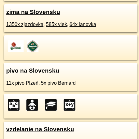
zima na Slovensku
1350x zjazdovka
,
585x vlek
,
64x lanovka
pivo na Slovensku
11x pivo Plzeň
,
5x pivo Bernard
vzdelanie na Slovensku