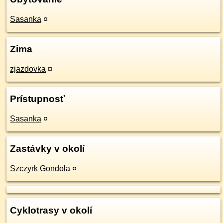
Sasanka
¤
Zima
zjazdovka
¤
Prístupnosť
Sasanka
¤
Zastávky v okolí
Szczyrk Gondola
¤
Cyklotrasy v okolí