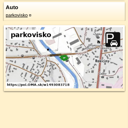
Auto
parkovisko
¤