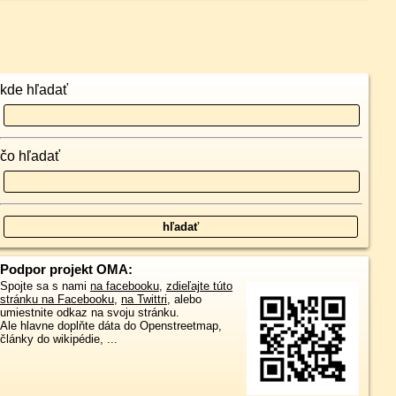
kde hľadať
čo hľadať
Podpor projekt OMA:
Spojte sa s nami
na facebooku
,
zdieľajte túto
stránku na Facebooku
,
na Twittri
, alebo
umiestnite odkaz na svoju stránku.
Ale hlavne doplňte dáta do Openstreetmap,
články do wikipédie, ...