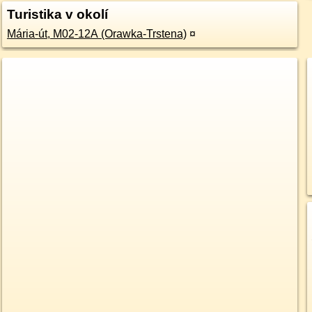
Turistika v okolí
Mária-út, M02-12A (Orawka-Trstena)
¤