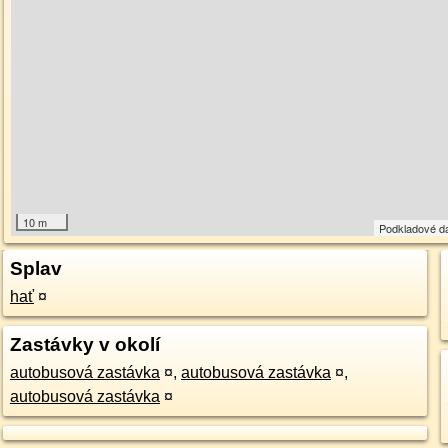
10 m
Podkladové d
Splav
hať
¤
Zastávky v okolí
autobusová zastávka
¤
,
autobusová zastávka
¤
,
autobusová zastávka
¤