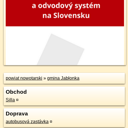
powiat nowotarski
»
gmina Jabłonka
Obchod
Silla
¤
Doprava
autobusová zastávka
¤