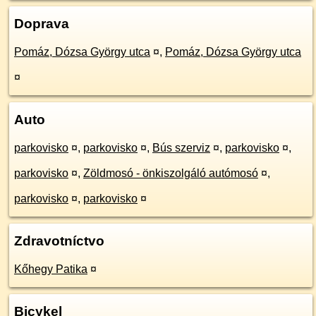
Doprava
Pomáz, Dózsa György utca
¤
,
Pomáz, Dózsa György utca
¤
Auto
parkovisko
¤
,
parkovisko
¤
,
Bús szerviz
¤
,
parkovisko
¤
,
parkovisko
¤
,
Zöldmosó - önkiszolgáló autómosó
¤
,
parkovisko
¤
,
parkovisko
¤
Zdravotníctvo
Kőhegy Patika
¤
Bicykel