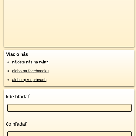
Viac o nás
nájdete nás na twittri
alebo na faceboooku
alebo aj v správach
kde hľadať
čo hľadať