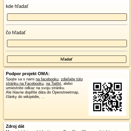
kde hľadať
čo hľadať
Podpor projekt OMA:
Spojte sa s nami
na facebooku
,
zdieľajte túto
stránku na Facebooku
,
na Twittri
, alebo
umiestnite odkaz na svoju stránku.
Ale hlavne doplňte dáta do Openstreetmap,
články do wikipédie, ...
Zdroj dát