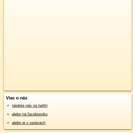
Viac o nás
nájdete nás na twittri
alebo na faceboooku
alebo aj v správach