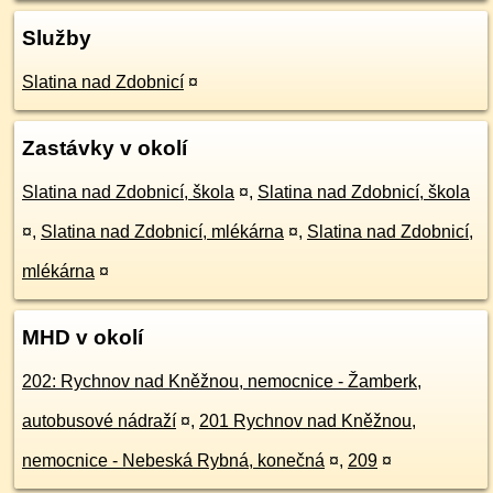
Služby
Slatina nad Zdobnicí
¤
Zastávky v okolí
Slatina nad Zdobnicí, škola
¤
,
Slatina nad Zdobnicí, škola
¤
,
Slatina nad Zdobnicí, mlékárna
¤
,
Slatina nad Zdobnicí,
mlékárna
¤
MHD v okolí
202: Rychnov nad Kněžnou, nemocnice - Žamberk,
autobusové nádraží
¤
,
201 Rychnov nad Kněžnou,
nemocnice - Nebeská Rybná, konečná
¤
,
209
¤