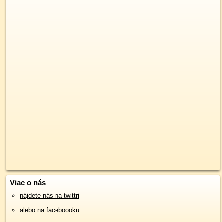
Viac o nás
nájdete nás na twittri
alebo na faceboooku