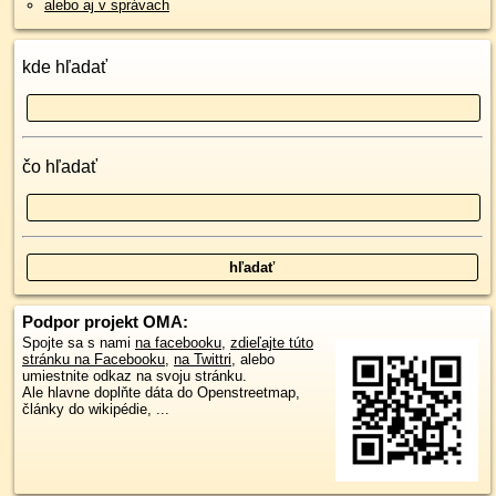
alebo aj v správach
kde hľadať
čo hľadať
Podpor projekt OMA:
Spojte sa s nami
na facebooku
,
zdieľajte túto
stránku na Facebooku
,
na Twittri
, alebo
umiestnite odkaz na svoju stránku.
Ale hlavne doplňte dáta do Openstreetmap,
články do wikipédie, ...