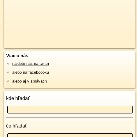
Viac o nás
nájdete nás na twittri
alebo na faceboooku
alebo aj v správach
kde hľadať
čo hľadať