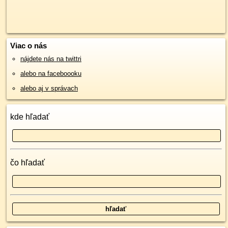
Viac o nás
nájdete nás na twittri
alebo na faceboooku
alebo aj v správach
kde hľadať
čo hľadať