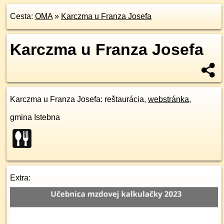
Cesta:
OMA
»
Karczma u Franza Josefa
Karczma u Franza Josefa
Karczma u Franza Josefa
: reštaurácia,
webstránka
,
gmina Istebna
Extra: