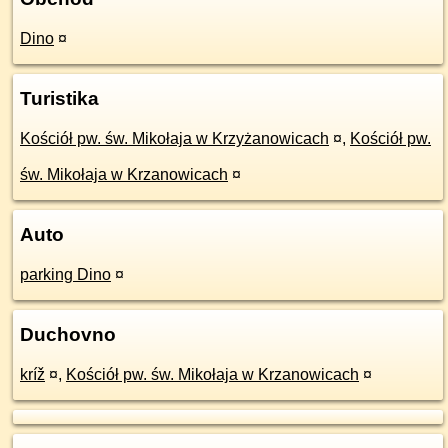
Dino
¤
Turistika
Kościół pw. św. Mikołaja w Krzyżanowicach
¤
,
Kościół pw.
św. Mikołaja w Krzanowicach
¤
Auto
parking Dino
¤
Duchovno
kríž
¤
,
Kościół pw. św. Mikołaja w Krzanowicach
¤