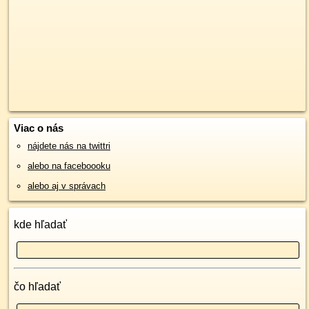
Viac o nás
nájdete nás na twittri
alebo na faceboooku
alebo aj v správach
kde hľadať
čo hľadať