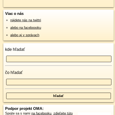
Viac o nás
nájdete nás na twittri
alebo na faceboooku
alebo aj v správach
kde hľadať
čo hľadať
Podpor projekt OMA:
Spojte sa s nami
na facebooku
,
zdieľajte túto