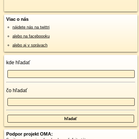
Viac o nás
nájdete nás na twittri
alebo na faceboooku
alebo aj v správach
kde hľadať
čo hľadať
Podpor projekt OMA: