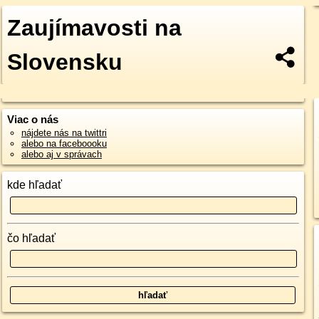
Zaujímavosti na
Slovensku
Viac o nás
nájdete nás na twittri
alebo na faceboooku
alebo aj v správach
kde hľadať
čo hľadať