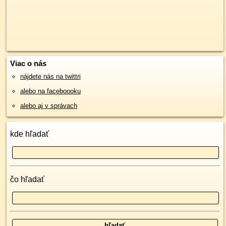
Viac o nás
nájdete nás na twittri
alebo na faceboooku
alebo aj v správach
kde hľadať
čo hľadať