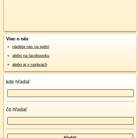
Viac o nás
nájdete nás na twittri
alebo na faceboooku
alebo aj v správach
kde hľadať
čo hľadať