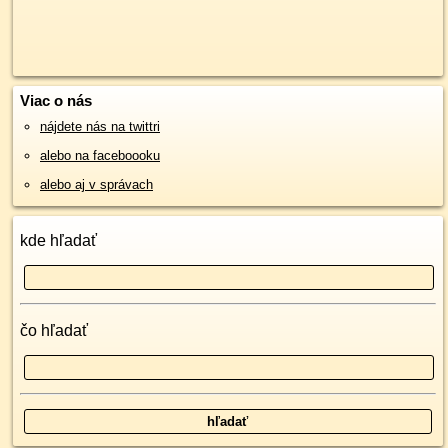
Viac o nás
nájdete nás na twittri
alebo na faceboooku
alebo aj v správach
kde hľadať
čo hľadať