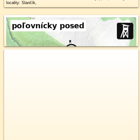
locality: Slančík,