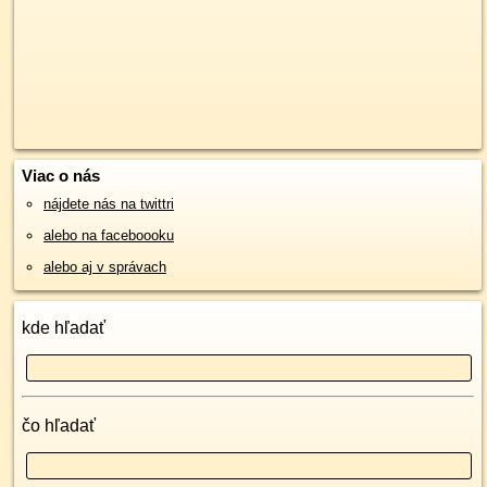
Viac o nás
nájdete nás na twittri
alebo na faceboooku
alebo aj v správach
kde hľadať
čo hľadať