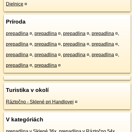
Dielnice
¤
Príroda
prepadlina
¤
,
prepadlina
¤
,
prepadlina
¤
,
prepadlina
¤
,
prepadlina
¤
,
prepadlina
¤
,
prepadlina
¤
,
prepadlina
¤
,
prepadlina
¤
,
prepadlina
¤
,
prepadlina
¤
,
prepadlina
¤
,
prepadlina
¤
,
prepadlina
¤
Turistika v okolí
Ráztočno - Sklené pri Handlovej
¤
V kategóriách
prepadlina v Sklené 36x
,
prepadlina v Ráztočno 54x
,