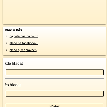
Viac o nás
nájdete nás na twittri
alebo na faceboooku
alebo aj v správach
kde hľadať
čo hľadať