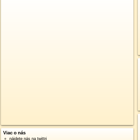
Viac o nás
nájdete nás na twittri