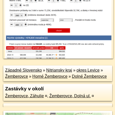
Západné Slovensko
»
Nitriansky kraj
»
okres Levice
»
Žemberovce
»
Horné Žemberovce
»
Dolné Žemberovce
Zastávky v okolí
Žemberovce, Záhulie
¤
,
Žemberovce, Dolná ul.
¤