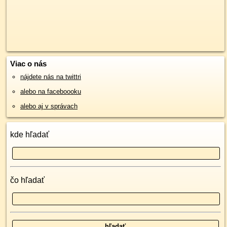
Viac o nás
nájdete nás na twittri
alebo na faceboooku
alebo aj v správach
kde hľadať
čo hľadať