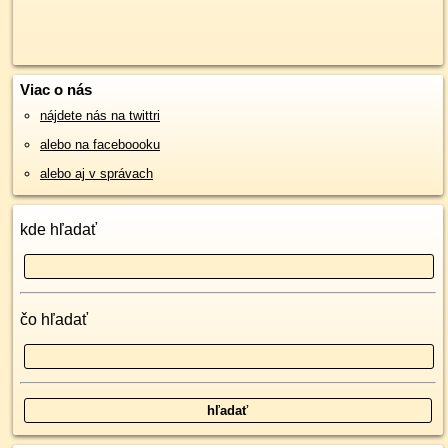
Viac o nás
nájdete nás na twittri
alebo na faceboooku
alebo aj v správach
kde hľadať
čo hľadať