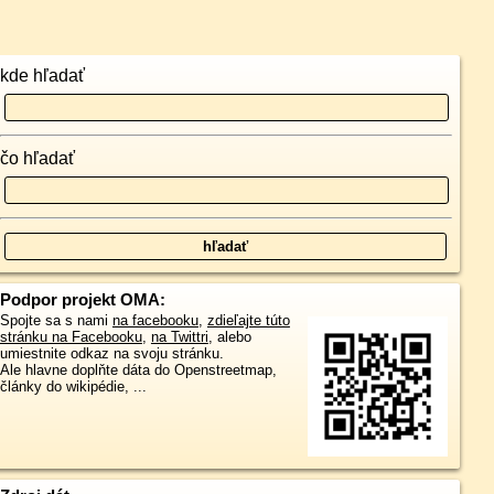
kde hľadať
čo hľadať
Podpor projekt OMA:
Spojte sa s nami
na facebooku
,
zdieľajte túto
stránku na Facebooku
,
na Twittri
, alebo
umiestnite odkaz na svoju stránku.
Ale hlavne doplňte dáta do Openstreetmap,
články do wikipédie, ...