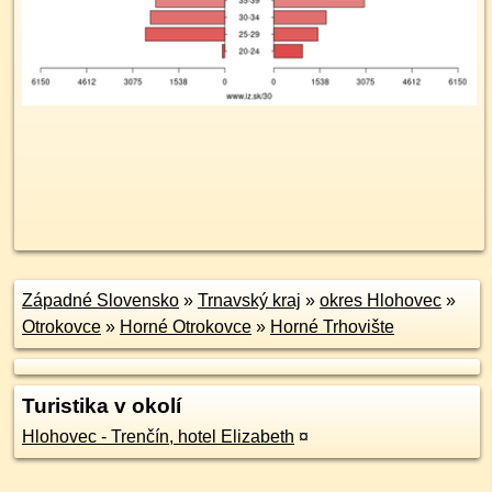
Západné Slovensko
»
Trnavský kraj
»
okres Hlohovec
»
Otrokovce
»
Horné Otrokovce
»
Horné Trhovište
Turistika v okolí
Hlohovec - Trenčín, hotel Elizabeth
¤