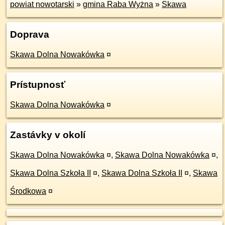
powiat nowotarski
»
gmina Raba Wyżna
»
Skawa
Doprava
Skawa Dolna Nowakówka
¤
Prístupnosť
Skawa Dolna Nowakówka
¤
Zastávky v okolí
Skawa Dolna Nowakówka
¤
,
Skawa Dolna Nowakówka
¤
,
Skawa Dolna Szkoła II
¤
,
Skawa Dolna Szkoła II
¤
,
Skawa
Środkowa
¤