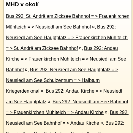
MHD v okolí
Bus 292: St. Andrä am Zicksee Bahnhof = > Frauenkirchen
Mühlteich = > Neusiedl am See Bahnhof
¤
,
Bus 292:
Neusiedl am See Hauptplatz = > Frauenkirchen Mühlteich
= > St. Andrä am Zicksee Bahnhof
¤
,
Bus 292: Andau
Kirche = > Frauenkirchen Mühlteich = > Neusiedl am See
Bahnhof
¤
,
Bus 292: Neusiedl am See Hauptplatz = >
Neusiedl am See Schulzentrum = > Halbturn
Kriegerdenkmal
¤
,
Bus 292: Andau Kirche = > Neusiedl
am See Hauptplatz
¤
,
Bus 292: Neusiedl am See Bahnhof
= > Frauenkirchen Mühlteich = > Andau Kirche
¤
,
Bus 292:
Neusiedl am See Bahnhof = > Andau Kirche
¤
,
Bus 292: