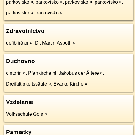
parkovisko
¤
,
parkovisko
¤
,
parkovisko
¤
,
parkovisko
¤
,
parkovisko
¤
,
parkovisko
¤
Zdravotníctvo
defiblirátor
¤
,
Dr. Martin Asboth
¤
Duchovno
cintorín
¤
,
Pfarrkirche hl. Jakobus der Ältere
¤
,
Dreifaltigkeitssäule
¤
,
Evang. Kirche
¤
Vzdelanie
Volksschule Gols
¤
Pamiatky