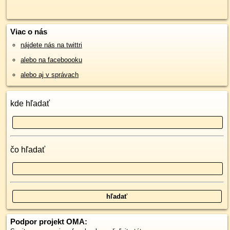
Viac o nás
nájdete nás na twittri
alebo na faceboooku
alebo aj v správach
kde hľadať
čo hľadať
Podpor projekt OMA: