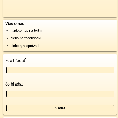
Viac o nás
nájdete nás na twittri
alebo na faceboooku
alebo aj v správach
kde hľadať
čo hľadať